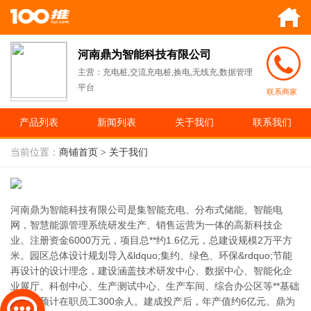
河南鼎为智能科技有限公司
主营：充电桩,交流充电桩,换电,无线充,数据管理
平台
联系商家
产品列表
新闻列表
关于我们
联系我们
当前位置：
商铺首页
> 关于我们
河南鼎为智能科技有限公司是集智能充电、分布式储能、智能电
网，智慧能源管理系统研发生产、销售运营为一体的高新科技企
业。注册资金6000万元，项目总**约1.6亿元，总建设规模2万平方
米。园区总体设计规划导入&ldquo;集约、绿色、环保&rdquo;节能
再设计的设计理念，建设涵盖技术研发中心、数据中心、智能化企
业展厅、科创中心、生产测试中心、生产车间、综合办公区等**基础
设施。预计在职员工300余人。建成投产后，年产值约6亿元。鼎为